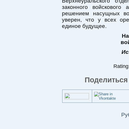
Верхнеуральского отд
законного войскового 
решением насущных во
уверен, что у всех оре
единое будущее.
На
во
Ис
Rating:
Поделиться 
Ру