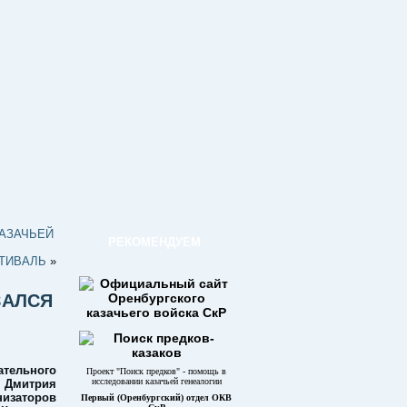
КАЗАЧЬЕЙ
РЕКОМЕНДУЕМ
СТИВАЛЬ
»
ЗАЛСЯ
ательного
Проект "Поиск предков" - помощь в
исследовании казачьей генеалогии
 Дмитрия
изаторов
Первый (Оренбургский) отдел ОКВ