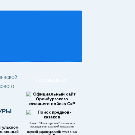
ЛЕВСКОЙ
РЕКОМЕНДУЕМ
СОВОГО
УРЫ
Проект "Поиск предков" - помощь в
исследовании казачьей генеалогии
Тульском
ональный
Первый (Оренбургский) отдел ОКВ