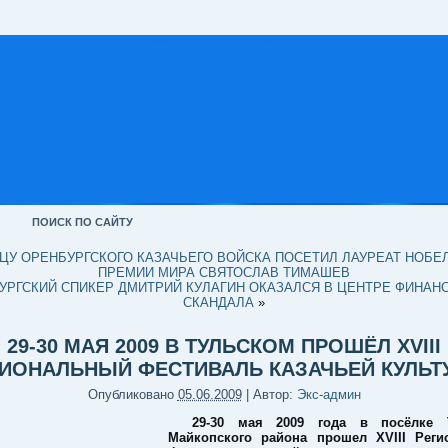
ПОИСК ПО САЙТУ
ЦУ ОРЕНБУРГСКОГО КАЗАЧЬЕГО ВОЙСКА ПОСЕТИЛ ЛАУРЕАТ НОБЕ
ПРЕМИИ МИРА СВЯТОСЛАВ ТИМАШЕВ
УРГСКИЙ СПИКЕР ДМИТРИЙ КУЛАГИН ОКАЗАЛСЯ В ЦЕНТРЕ ФИНАН
СКАНДАЛА
»
29-30 МАЯ 2009 В ТУЛЬСКОМ ПРОШЁЛ XVIII
ГИОНАЛЬНЫЙ ФЕСТИВАЛЬ КАЗАЧЬЕЙ КУЛЬТ
Опубликовано
05.06.2009
|
Автор:
Экс-админ
29-30 мая 2009 года в посёлке 
Майкопского района прошел XVIII Реги