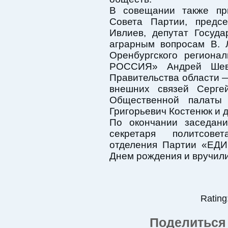
В совещании также при
Совета Партии, предсе
Ивлиев, депутат Госуд
аграрным вопросам В. 
Оренбургского региона
РОССИЯ» Андрей Шевч
Правительства области 
внешних связей Сергей
Общественной палаты 
Григорьевич Костенюк и д
По окончании заседани
секретаря политсове
отделения Партии «ЕД
Днем рождения и вручили
Rating:
Поделиться 