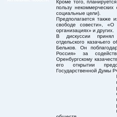
АКТУАЛЬНЫЕ НОВОСТИ:
Кроме того, планируетс
пользу некоммерческих 
социальные цели).
Предполагается также 
свободе совести», «О
организациях» и других.
В дискуссии принял 
отдельского казачьего
Бельков. Он поблагода
Россия» за содейств
Оренбургскому казачеств
его открытии предс
Государственной Думы Р
обществ.