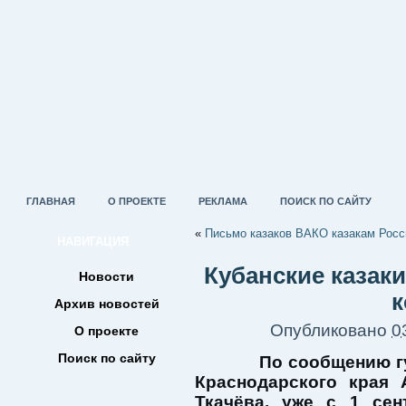
ГЛАВНАЯ
О ПРОЕКТЕ
РЕКЛАМА
ПОИСК ПО САЙТУ
«
Письмо казаков ВАКО казакам Росс
НАВИГАЦИЯ
Кубанские казак
Новости
к
Архив новостей
Опубликовано
0
О проекте
Поиск по сайту
По сообщению гу
Краснодарского края 
Ткачёва, уже с 1 сен