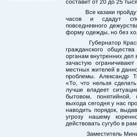
АКТУАЛЬНЫЕ НОВОСТИ:
составит от 20 до 25 тыс
Все казаки пройдут 
часов и сдадут сп
повседневного дежурств
форму одежды, но без хо
Губернатор Краснод
гражданского общества
органам внутренних дел 
зачастую ограничивают
местных жителей в данн
проблемы. Александр Т
«То, что нельзя сделат
лучше владеет ситуаци
бытовом, понятийной, 
выхода сегодня у нас про
наводить порядок, выдав
угрозу нашему коренн
действовать сугубо в рам
Заместитель Минист