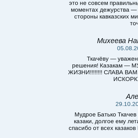
это не совсем правильны
моментах дежурства — 
стороны кавказских ми
то
Михеева На
05.08.2
Ткачёву — уважен
решения! Казакам — М
ЖИЗНИ!!!!!!!! СЛАВА 
ИСКОРК
Але
29.10.20
Мудрое Батько Ткачев
казаки, долгое ему ле
спасибо от всех казаков