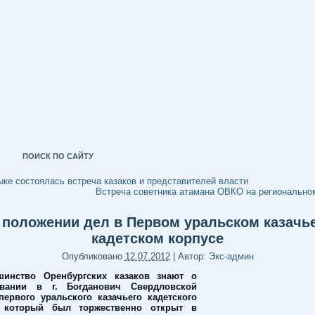
ПОИСК ПО САЙТУ
ке состоялась встреча казаков и представителей власти
Встреча советника атамана ОВКО на регионально
 положении дел в Первом уральском казачь
кадетском корпусе
Опубликовано
12.07.2012
|
Автор:
Экс-админ
шинство Оренбургских казаков знают о
овании в г. Богданович Свердловской
первого уральского казачьего кадетского
, который был торжественно открыт в