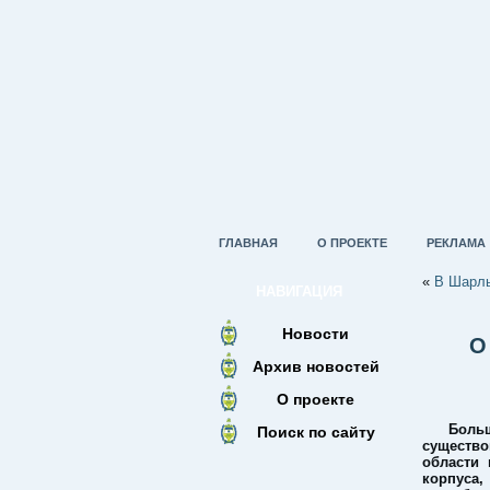
ГЛАВНАЯ
О ПРОЕКТЕ
РЕКЛАМА
«
В Шарлы
НАВИГАЦИЯ
Новости
О
Архив новостей
О проекте
Боль
Поиск по сайту
существ
области 
корпуса