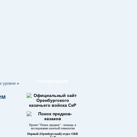
РЕКОМЕНДУЕМ
м уровне
»
ем
Проект "Поиск предков" - помощь в
исследовании казачьей генеалогии
Первый (Оренбургский) отдел ОКВ