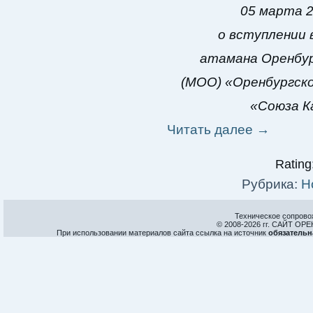
05 марта 2
о вступлении 
атамана Оренбур
(МОО) «Оренбургско
«Союза К
Читать далее
→
Rating:
Рубрика:
Н
Техническое сопрово
© 2008-
2026 гг. САЙТ О
При использовании материалов сайта ссылка на источник
обязательн