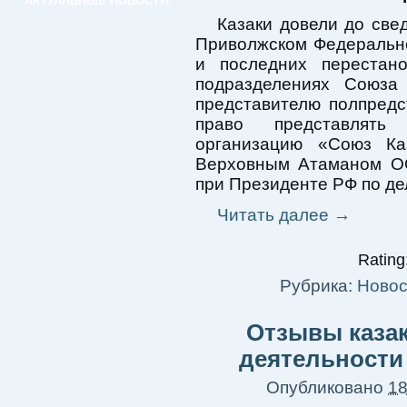
АКТУАЛЬНЫЕ НОВОСТИ:
Казаки довели до све
Приволжском Федерально
и последних перестано
подразделениях Союза 
представителю полпред
право представлять
организацию «Союз Ка
Верховным Атаманом ОО
при Президенте РФ по де
Читать далее
→
Rating:
Рубрика:
Новос
Отзывы каза
деятельности
Опубликовано
18