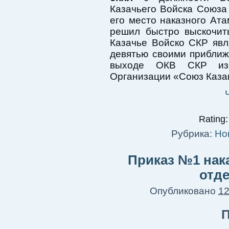
Казачьего Войска Союза 
его место наказного Ат
решил быстро выскочит
Казачье Войско СКР явл
девятью своими прибли
выходе ОКВ СКР из 
Организации «Союз Каза
Rating:
Рубрика:
Но
Приказ №1 нак
отд
Опубликовано
12