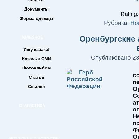
Документы
Rating:
Форма одежды
Рубрика:
Но
Оренбургские 
ПОЛЕЗНОЕ
Ищу казака!
Опубликовано
23
Казачьи СМИ
Фотоальбом
с
Статьи
п
Ссылки
О
С
а
СТАТИСТИКА
о
Н
п
Ф
О