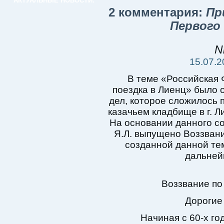
АКТУАЛЬНЫЕ НОВОСТИ:
2 комментария:
Пр
Первого
N
15.07.2
В теме «Российская 
поездка в Лиенц» было 
дел, которое сложилось 
казачьем кладбище в г. Л
На основании данного 
Я.Л. выпущено Воззван
созданной данной тем
дальней
Воззвание по
Дорогие 
Начиная с 60-х го