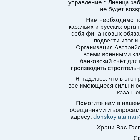
управление г. Лиенца за
не будет возв
Нам необходимо по
казачьих и русских орга
себя финансовых обязат
подвести итог и
Организация Австрийс
всеми военными кл
банковский счёт для
производить строительн
Я надеюсь, что в этот
все имеющиеся силы и о
казачье
Помогите нам в наше
обещаниями и вопросам
адресу:
donskoy.ataman@
Храни Вас Гос
Яр