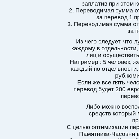
заплатив при этом к
2. Переводимая сумма от
за перевод 1 п
3. Переводимая сумма от
за 
Из чего следует, что 
каждому в отдельности,
лиц и осуществит
Например : 5 человек, ж
каждый по отдельности,
руб.коми
Если же все пять чел
перевод будет 200 евро
перево
Либо можно воспол
средств,который 
пр
С целью оптимизации пер
Памятника-Часовни в