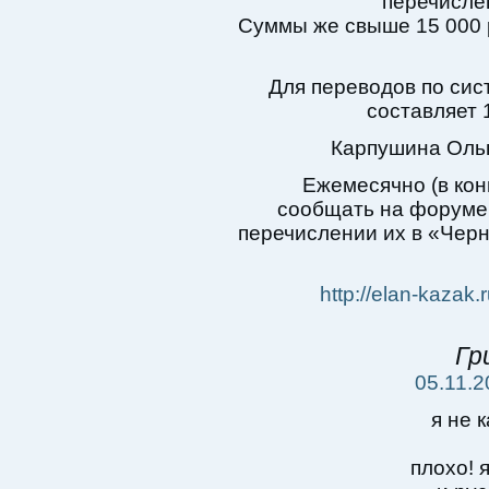
перечисле
Суммы же свыше 15 000 р
Для переводов по сис
составляет 
Карпушина Ольг
Ежемесячно (в кон
сообщать на форуме 
перечислении их в «Чер
http://elan-kazak
Гр
05.11.2
я не к
плохо! 