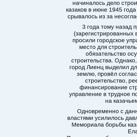
начиналось дело строи
казаков в июне 1945 года
срывалось из за несогла
3 года тому назад 
(зарегистрированных 
просили городское упр
место для строитель
обязательство ос
строительства. Однако,
город Лиенц выделил дл
землю, провёл согла
строительство, ре
финансирование стр
управление в трудное п
на казачье
Одновременно с данн
властями усилилось дав
Мемориала борьбы каз
Ела