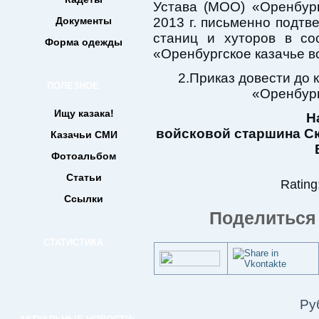
Устава (МОО) «Оренбург
Документы
2013 г. письменно подтв
станиц и хуторов в со
Форма одежды
«Оренбургское казачье в
2.Приказ довести до 
ПОЛЕЗНОЕ
«Оренбург
Ищу казака!
Н
войсково
Казачьи СМИ
В
Фотоальбом
Статьи
Rating:
Ссылки
Поделиться 
СТАТИСТИКА
Ру