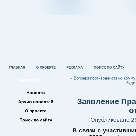
ГЛАВНАЯ
О ПРОЕКТЕ
РЕКЛАМА
ПОИСК ПО САЙТУ
«
Вопреки противодействию коммун
НАВИГАЦИЯ
буде
Новости
Заявление Пр
Архив новостей
о
О проекте
Опубликовано
2
Поиск по сайту
В связи с участивши