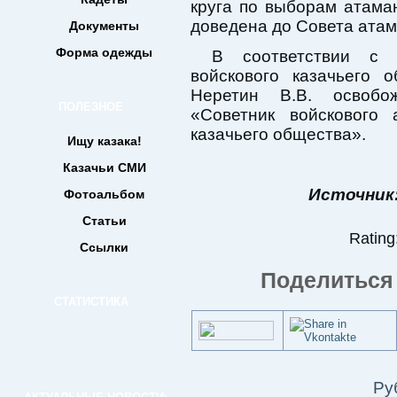
круга по выборам атам
доведена до Совета атам
Документы
Форма одежды
В соответствии с 
войскового казачьего 
Неретин В.В. освобо
ПОЛЕЗНОЕ
«Советник войскового 
казачьего общества».
Ищу казака!
Казачьи СМИ
Источник
Фотоальбом
Статьи
Rating:
Ссылки
Поделиться 
СТАТИСТИКА
Ру