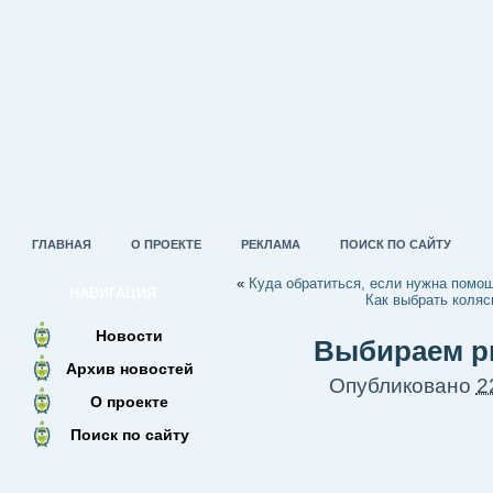
ГЛАВНАЯ
О ПРОЕКТЕ
РЕКЛАМА
ПОИСК ПО САЙТУ
«
Куда обратиться, если нужна помо
НАВИГАЦИЯ
Как выбрать коляс
Новости
Выбираем р
Архив новостей
Опубликовано
2
О проекте
Поиск по сайту