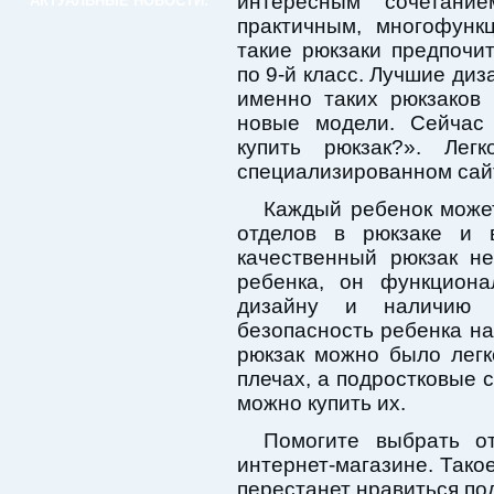
интересным сочетани
АКТУАЛЬНЫЕ НОВОСТИ:
практичным, многофунк
такие рюкзаки предпочи
по 9-й класс. Лучшие ди
именно таких рюкзаков
новые модели. Сейчас
купить рюкзак?». Ле
специализированном сайт
Каждый ребенок может
отделов в рюкзаке и 
качественный рюкзак н
ребенка, он функциона
дизайну и наличию с
безопасность ребенка на
рюкзак можно было легк
плечах, а подростковые 
можно купить их.
Помогите выбрать о
интернет-магазине. Такое
перестанет нравиться под