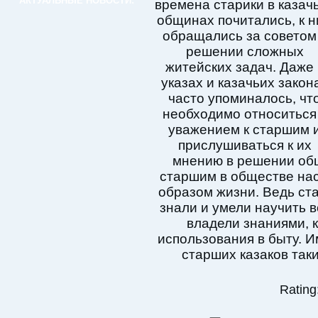
АКТУАЛЬНЫЕ НОВОСТИ:
времена старики в казач
общинах почитались, к 
обращались за советом
решении сложных
житейских задач. Даже 
указах и казачьих закон
часто упоминалось, чт
необходимо относиться
уважением к старшим 
прислушиваться к их
мнению в решении общ
старшим в обществе на
образом жизни. Ведь ст
знали и умели научить 
владели знаниями, 
использования в быту. И
старших казаков та
Rating: