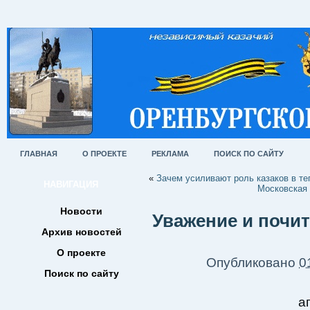
ГЛАВНАЯ
О ПРОЕКТЕ
РЕКЛАМА
ПОИСК ПО САЙТУ
«
Зачем усиливают роль казаков в т
НАВИГАЦИЯ
Московская 
Новости
Уважение и почит
Архив новостей
О проекте
Опубликовано
0
Поиск по сайту
а