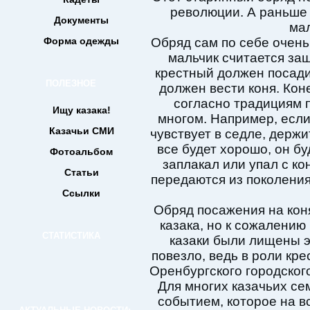
революции. А раньше
Документы
мал
Форма одежды
Обряд сам по себе очень
мальчик считается за
крестный должен посадит
ПОЛЕЗНОЕ
должен вести коня. Кон
согласно традициям п
Ищу казака!
многом. Например, если
Казачьи СМИ
чувствует в седле, держи
все будет хорошо, он бу
Фотоальбом
заплакал или упал с ко
Статьи
передаются из поколения
Ссылки
Обряд посажения на кон
казака, но к сожалению
СТАТИСТИКА
казаки были лищены эт
повезло, ведь в роли кр
Оренбургского городског
Для многих казачьих се
событием, которое на в