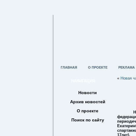
ГЛАВНАЯ
О ПРОЕКТЕ
РЕКЛАМА
«
Новая ч
НАВИГАЦИЯ
Новости
Архив новостей
О проекте
На ос
федерац
Поиск по сайту
периодич
Екатерин
спартаки
17лет).