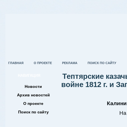
ГЛАВНАЯ
О ПРОЕКТЕ
РЕКЛАМА
ПОИСК ПО САЙТУ
Тептярские казач
НАВИГАЦИЯ
войне 1812 г. и З
Новости
Архив новостей
Калини
О проекте
Поиск по сайту
На