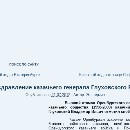
ПОИСК ПО САЙТУ
й ход в Екатеринбурге
Крестный ход в станице Со
дравление казачьего генерала Глуховского 
Опубликовано
21.07.2012
|
Автор:
Экс-админ
Бывший атаман Оренбургского во
казачьего общества (1998-2009) казачи
Глуховский Владимир Ильич отметил своё 
Казаки Оренбуржья искренне поз
бывшего войскового атамана, почётног
Оренбургского казачьего войска и При