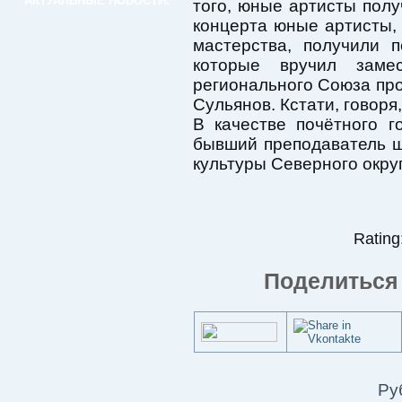
АКТУАЛЬНЫЕ НОВОСТИ:
того, юные артисты полу
концерта юные артисты,
мастерства, получили 
которые вручил замес
регионального Союза п
Сульянов. Кстати, говоря
В качестве почётного г
бывший преподаватель ш
культуры Северного окру
Rating:
Поделиться 
Ру