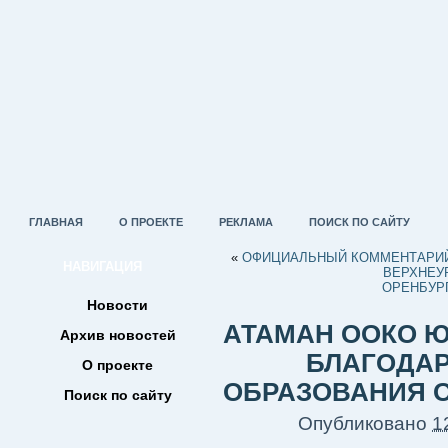
ГЛАВНАЯ
О ПРОЕКТЕ
РЕКЛАМА
ПОИСК ПО САЙТУ
«
ОФИЦИАЛЬНЫЙ КОММЕНТАРИЙ
НАВИГАЦИЯ
ВЕРХНЕУР
ОРЕНБУРГ
Новости
АТАМАН ООКО 
Архив новостей
БЛАГОДАР
О проекте
ОБРАЗОВАНИЯ 
Поиск по сайту
Опубликовано
1