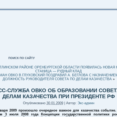
ПОИСК ПО САЙТУ
ТЛИНСКОМ РАЙОНЕ ОРЕНБУРГСКОЙ ОБЛАСТИ ПОЯВИЛАСЬ НОВАЯ 
СТАНИЦА — РУДНЫЙ КЛАД
МАН ОВКО В.ГЛУХОВСКИЙ ПОЗДРАВИЛ А. БЕГЛОВА С НАЗНАЧЕНИЕ
ДОЛЖНОСТЬ РУКОВОДИТЕЛЯ СОВЕТА ПО ДЕЛАМ КАЗАЧЕСТВА
»
СС-СЛУЖБА ОВКО ОБ ОБРАЗОВАНИИ СОВЕТ
ДЕЛАМ КАЗАЧЕСТВА ПРИ ПРЕЗИДЕНТЕ РФ
Опубликовано
30.01.2009
|
Автор:
Экс-админ
варя 2009 произошло очередное важное для казачества событие.
ем 3 июля 2008 года Концепции государственной политики рос