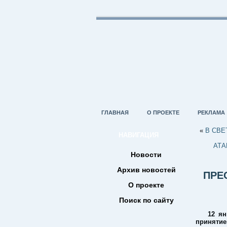
ГЛАВНАЯ
О ПРОЕКТЕ
РЕКЛАМА
«
В СВЕ
НАВИГАЦИЯ
АТА
Новости
Архив новостей
ПРЕ
О проекте
Поиск по сайту
12 ян
приняти