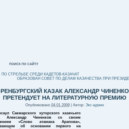
ПОИСК ПО САЙТУ
 ПО СТРЕЛЬБЕ СРЕДИ КАДЕТОВ-КАЗАЧАТ
ОБРАЗОВАН СОВЕТ ПО ДЕЛАМ КАЗАЧЕСТВА ПРИ ПРЕЗИД
РЕНБУРГСКИЙ КАЗАК АЛЕКСАНДР ЧИНЕНК
ПРЕТЕНДУЕТ НА ЛИТЕРАТУРНУЮ ПРЕМИЮ
Опубликовано
04.01.2009
|
Автор:
Экс-админ
саул Сакмарского хуторского казачьего
ва Александр Чиненков со своим
едением «Слово атамана Арапова»,
зывающем об основании первого на