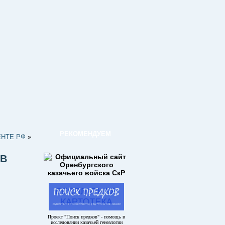
РЕКОМЕНДУЕМ
ЕНТЕ РФ
»
ОВ
Проект "Поиск предков" - помощь в
исследовании казачьей генеалогии