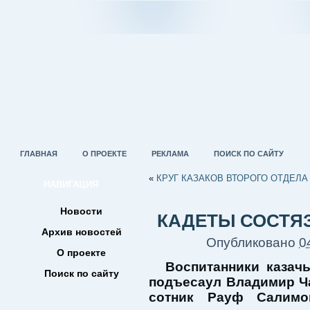
ГЛАВНАЯ
О ПРОЕКТЕ
РЕКЛАМА
ПОИСК ПО САЙТУ
«
КРУГ КАЗАКОВ ВТОРОГО ОТДЕЛА
НАВИГАЦИЯ
Новости
КАДЕТЫ СОСТЯ
Архив новостей
Опубликовано
0
О проекте
Воспитанники казач
Поиск по сайту
подъесаул Владимир Ча
сотник Рауф Салимо