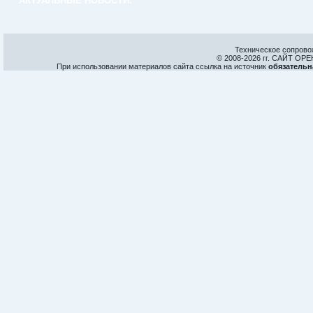
АКТУАЛЬНЫЕ НОВОСТИ:
Техническое сопрово
© 2008-
2026 гг. САЙТ О
При использовании материалов сайта ссылка на источник
обязательн