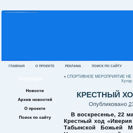
ГЛАВНАЯ
О ПРОЕКТЕ
РЕКЛАМА
ПОИСК ПО САЙТУ
«
СПОРТИВНОЕ МЕРОПРИЯТИЕ НЕ 
НАВИГАЦИЯ
Хутор
Новости
КРЕСТНЫЙ ХО
Архив новостей
Опубликовано
2
О проекте
В воскресенье, 22 ма
Поиск по сайту
Крестный ход «Иверия
Табынской Божьей Ма