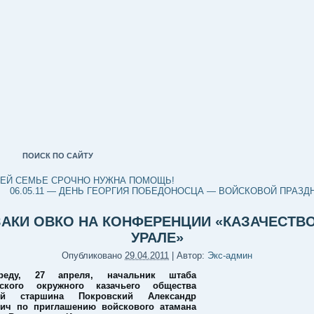
ПОИСК ПО САЙТУ
ЬЕЙ СЕМЬЕ СРОЧНО НУЖНА ПОМОЩЬ!
06.05.11 — ДЕНЬ ГЕОРГИЯ ПОБЕДОНОСЦА — ВОЙСКОВОЙ ПРАЗД
ЗАКИ ОВКО НА КОНФЕРЕНЦИИ «КАЗАЧЕСТВО
УРАЛЕ»
Опубликовано
29.04.2011
|
Автор:
Экс-админ
еду, 27 апреля, начальник штаба
гского окружного казачьего общества
ой старшина Покровский Александр
вич по приглашению войскового атамана