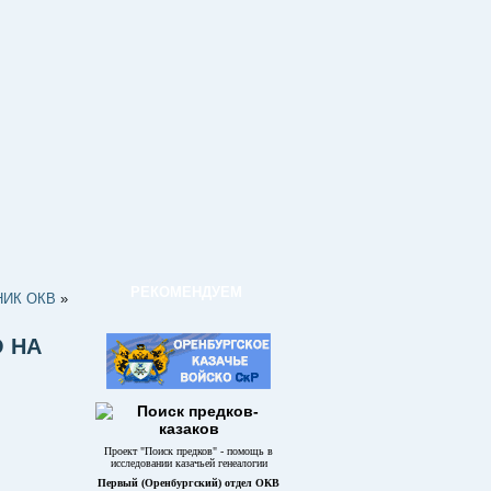
РЕКОМЕНДУЕМ
НИК ОКВ
»
 НА
Проект "Поиск предков" - помощь в
исследовании казачьей генеалогии
Первый (Оренбургский) отдел ОКВ