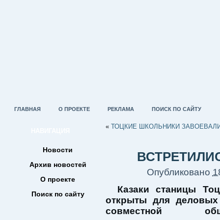
ГЛАВНАЯ
О ПРОЕКТЕ
РЕКЛАМА
ПОИСК ПО САЙТУ
«
ТОЦКИЕ ШКОЛЬНИКИ ЗАВОЕВАЛ
НАВИГАЦИЯ
Новости
ВСТРЕТИЛИС
Архив новостей
Опубликовано
1
О проекте
Казаки станицы Тоц
Поиск по сайту
открыты для деловых 
совместной обще