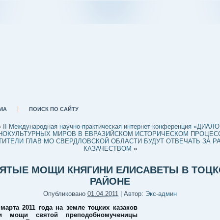
МА
ПОИСК ПО САЙТУ
«
II Международная научно-практическая интернет-конференция «ДИАЛО
НОКУЛЬТУРНЫХ МИРОВ В ЕВРАЗИЙСКОМ ИСТОРИЧЕСКОМ ПРОЦЕС
ИТЕЛИ ГЛАВ МО СВЕРДЛОВСКОЙ ОБЛАСТИ БУДУТ ОТВЕЧАТЬ ЗА Р
КАЗАЧЕСТВОМ
»
ЯТЫЕ МОЩИ КНЯГИНИ ЕЛИСАВЕТЫ В ТОЦ
РАЙОНЕ
Опубликовано
01.04.2011
|
Автор:
Экс-админ
 марта 2011 года на земле тоцких казаков
и мощи святой преподобномученицы