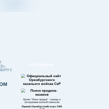
Г
РЕКОМЕНДУЕМ
СЕ»
АБОТУ С
КОМ
Проект "Поиск предков" - помощь в
исследовании казачьей генеалогии
Первый (Оренбургский) отдел ОКВ