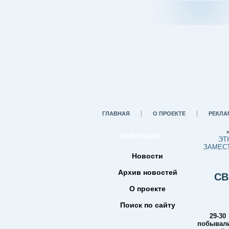
ГЛАВНАЯ
О ПРОЕКТЕ
РЕКЛА
НАВИГАЦИЯ
ЭТ
ЗАМЕСТ
Новости
Архив новостей
СВ
О проекте
Поиск по сайту
29-30
побывал