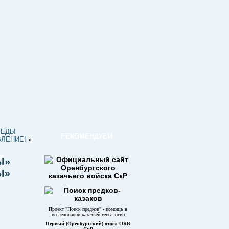
БЕДЫ
РЕКОМЕНДУЕМ
ВЛЕНИЕ!
»
Ы»
Ы»
Проект "Поиск предков" - помощь в
исследовании казачьей генеалогии
Первый (Оренбургский) отдел ОКВ