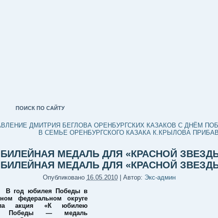
ПОИСК ПО САЙТУ
ВЛЕНИЕ ДМИТРИЯ БЕГЛОВА ОРЕНБУРГСКИХ КАЗАКОВ С ДНЁМ ПО
В СЕМЬЕ ОРЕНБУРГСКОГО КАЗАКА К.КРЫЛОВА ПРИБА
БИЛЕЙНАЯ МЕДАЛЬ ДЛЯ «КРАСНОЙ ЗВЕЗД
БИЛЕЙНАЯ МЕДАЛЬ ДЛЯ «КРАСНОЙ ЗВЕЗД
Опубликовано
16.05.2010
|
Автор:
Экс-админ
В год юбилея Победы в
ьном федеральном округе
вала акция «К юбилею
ой Победы — медаль