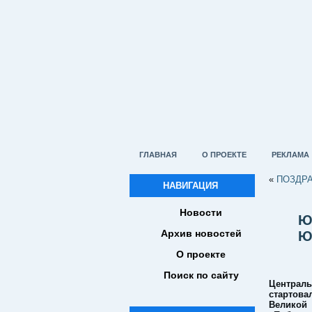
ГЛАВНАЯ
О ПРОЕКТЕ
РЕКЛАМА
«
ПОЗДРА
НАВИГАЦИЯ
Новости
Ю
Архив новостей
Ю
О проекте
Поиск по сайту
Централ
старто
Велик