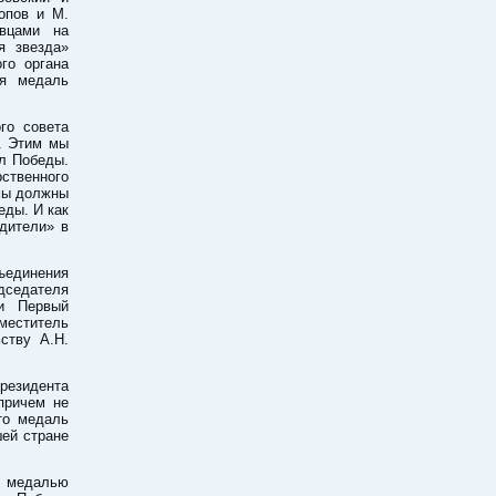
опов и М.
овцами на
я звезда»
го органа
ая медаль
го совета
. Этим мы
сл Победы.
рственного
 мы должны
еды. И как
дители» в
единения
дседателя
ли Первый
еститель
ству А.Н.
резидента
причем не
то медаль
шей стране
 медалью