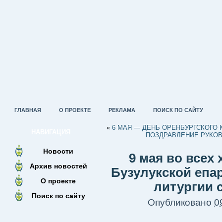
ГЛАВНАЯ
О ПРОЕКТЕ
РЕКЛАМА
ПОИСК ПО САЙТУ
«
6 МАЯ — ДЕНЬ ОРЕНБУРГСКОГО 
НАВИГАЦИЯ
ПОЗДРАВЛЕНИЕ РУКОВ
Новости
9 мая во всех
Архив новостей
Бузулукской епа
О проекте
литургии 
Поиск по сайту
Опубликовано
0