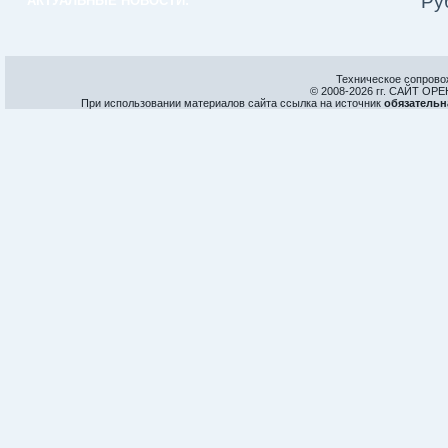
Ру
АКТУАЛЬНЫЕ НОВОСТИ:
Техническое сопрово
© 2008-
2026 гг. САЙТ О
При использовании материалов сайта ссылка на источник
обязательн