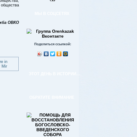
 общества,
СкР
 общества
МЫ В СОЦСЕТЯХ
ужба ОВКО
Поделиться ссылкой:
ЭТОТ ДЕНЬ В ИСТОРИИ…
ОБРАТИТЕ ВНИМАНИЕ