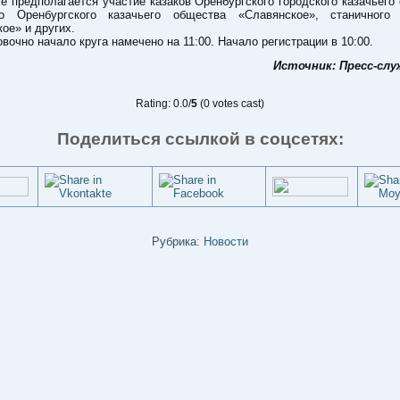
ге предполагается участие казаков Оренбургского городского казачьего
го Оренбургского казачьего общества «Славянское», станичного
ое» и других.
вочно начало круга намечено на 11:00. Начало регистрации в 10:00.
Источник: Пресс-сл
Rating: 0.0/
5
(0 votes cast)
Поделиться ссылкой в соцсетях:
Рубрика:
Новости