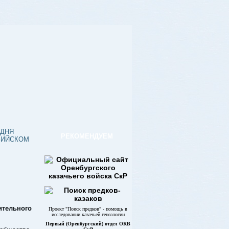
ОДНЯ
РЕКОМЕНДУЕМ
ЗИЙСКОМ
ительного
Проект "Поиск предков" - помощь в
исследовании казачьей генеалогии
Первый (Оренбургский) отдел ОКВ