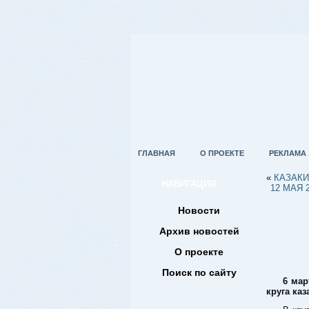
ГЛАВНАЯ
О ПРОЕКТЕ
РЕКЛАМА
«
КАЗАКИ
НАВИГАЦИЯ
12 МАЯ
Новости
Архив новостей
О проекте
Поиск по сайту
6 мар
круга ка