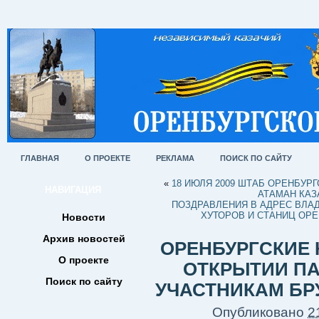
ГЛАВНАЯ
О ПРОЕКТЕ
РЕКЛАМА
ПОИСК ПО САЙТУ
«
18 ИЮЛЯ 2009 ШТАБ ОРЕНБУР
НАВИГАЦИЯ
АТАМАН КАЗ
ПОЗДРАВЛЕНИЯ В АДРЕС ВЛАД
ХУТОРОВ И СТАНИЦ ОРЕ
Новости
Архив новостей
ОРЕНБУРГСКИЕ 
О проекте
ОТКРЫТИИ П
Поиск по сайту
УЧАСТНИКАМ БР
Опубликовано
2