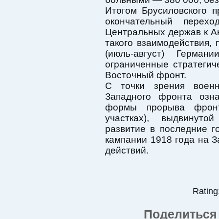
Итогом Брусиловского 
окончательный перехо
Центральных держав к А
такого взаимодействия, 
(июль-август) Герман
ограниченные стратегич
Восточный фронт.
С точки зрения военн
Западного фронта озн
формы прорыва фронт
участках), выдвинуто
развитие в последние г
кампании 1918 года на 
действий.
Rating:
Поделиться 