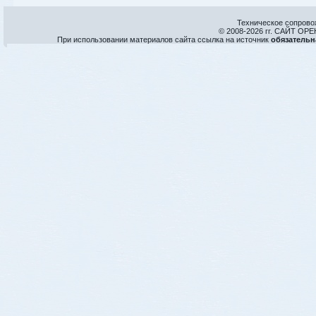
Техническое сопрово
© 2008-
2026 гг. САЙТ О
При использовании материалов сайта ссылка на источник
обязательн