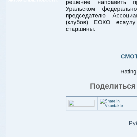
АКТУАЛЬНЫЕ НОВОСТИ:
решение направить п
Уральском федеральн
председателю Ассоциа
(клубов) ЕОКО есаулу
старшины.
СМОТ
Rating:
Поделиться 
Ру