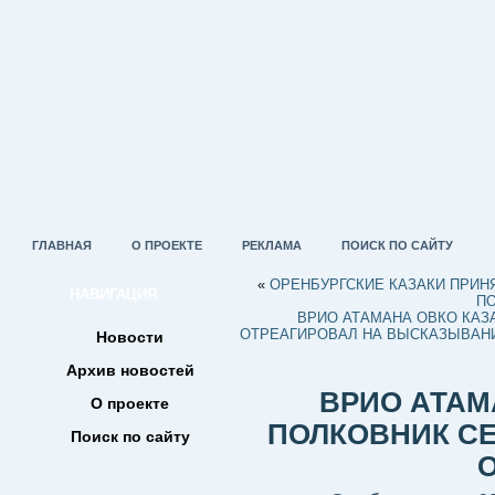
ГЛАВНАЯ
О ПРОЕКТЕ
РЕКЛАМА
ПОИСК ПО САЙТУ
«
ОРЕНБУРГСКИЕ КАЗАКИ ПРИН
НАВИГАЦИЯ
П
ВРИО АТАМАНА ОВКО КАЗ
ОТРЕАГИРОВАЛ НА ВЫСКАЗЫВАНИ
Новости
Архив новостей
ВРИО АТАМ
О проекте
ПОЛКОВНИК СЕ
Поиск по сайту