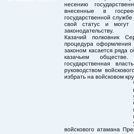
АКТУАЛЬНЫЕ НОВОСТИ:
несению государстве
внесенные в госре
государственной службе 
свой статус и могут
законодательству.
Казачий полковник Се
процедура оформления 
законом касается ряда 
казачьем обществе
государственная влас
руководством войсковог
избрать на войсковом кру
войскового атамана Пр