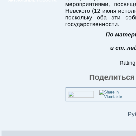
АКТУАЛЬНЫЕ НОВОСТИ:
мероприятиями, посвя
Невского (12 июня исполн
поскольку оба эти соб
государственности.
По матер
и ст. л
Rating:
Поделиться 
Ру