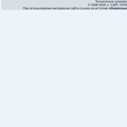
Техническое сопрово
© 2008-
2026 гг. САЙТ О
При использовании материалов сайта ссылка на источник
обязательн