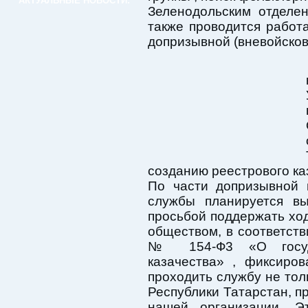
АКТУАЛЬНЫЕ НОВОСТИ:
Зеленодольским отделе
также проводится работ
допризывной (вневойсков
созданию реестрового ка
По части допризывной 
службы планируется вы
просьбой поддержать ход
обществом, в соответств
№ 154-Ф3 «О госуда
казачества» , фиксиров
проходить службу не толь
Республики Татарстан, п
нашей организации. Э