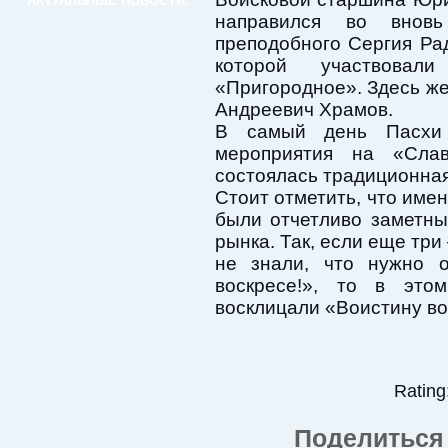
АКТУАЛЬНЫЕ НОВОСТИ:
направился во внов
преподобного Сергия Рад
которой участвовал
«Пригородное». Здесь же
Андреевич Храмов.
В самый день Пасхи 
мероприятия на «Слав
состоялась традиционная
Стоит отметить, что име
были отчетливо заметны
рынка. Так, если еще три
не знали, что нужно о
воскресе!», то в это
восклицали «Воистину во
Rating:
Поделиться 