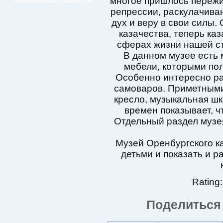
многое пришлось пережи
АКТУАЛЬНЫЕ НОВОСТИ:
репрессии, раскулачиван
дух и веру в свои силы.
казачества, теперь ка
сферах жизни нашей ст
В данном музее есть 
мебели, которыми по
Особенно интересно р
самоваров. Приметными
кресло, музыкальная ш
времен показывает, ч
Отдельный раздел музе
Музей Оренбургского ка
детьми и показать и р
Rating:
Поделиться 