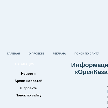
ГЛАВНАЯ
О ПРОЕКТЕ
РЕКЛАМА
ПОИСК ПО САЙТУ
Информацио
НАВИГАЦИЯ
«ОренКазак
Новости
Архив новостей
О проекте
Поиск по сайту