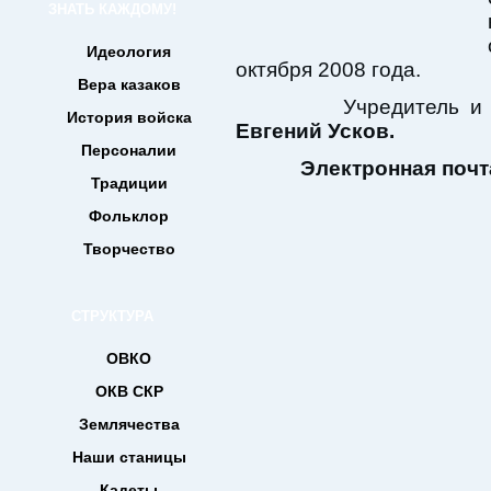
ЗНАТЬ КАЖДОМУ!
Идеология
октября 2008 года.
Вера казаков
Учредитель и гла
История войска
Евгений Усков.
Персоналии
Электронная почт
Традиции
Фольклор
Творчество
СТРУКТУРА
ОВКО
ОКВ СКР
Землячества
Наши станицы
Кадеты