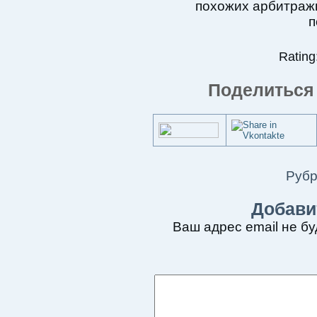
похожих арбитраж
п
Rating:
Поделиться 
Рубр
Добави
Ваш адрес email не бу