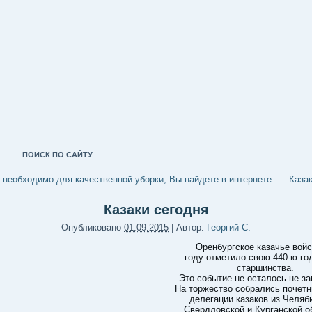
ПОИСК ПО САЙТУ
о необходимо для качественной уборки, Вы найдете в интернете
Казак
Казаки сегодня
Опубликовано
01.09.2015
|
Автор:
Георгий С.
Оренбургское казачье войс
году отметило свою 440-ю г
старшинства.
Это событие не осталось не з
На торжество собрались почетн
делегации казаков из Челяб
Свердловской и Курганской о