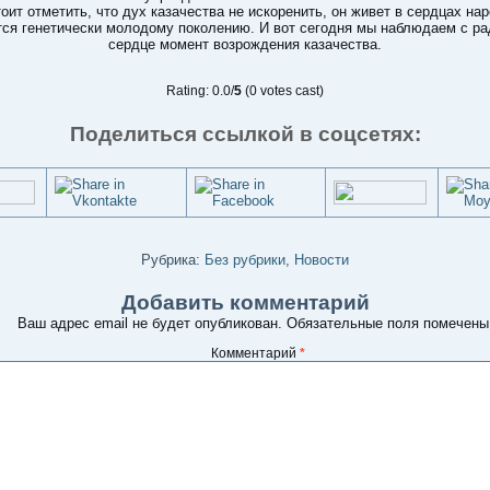
оит отметить, что дух казачества не искоренить, он живет в сердцах нар
тся генетически молодому поколению. И вот сегодня мы наблюдаем с ра
сердце момент возрождения казачества.
Rating: 0.0/
5
(0 votes cast)
Поделиться ссылкой в соцсетях:
Рубрика:
Без рубрики
,
Новости
Добавить комментарий
Ваш адрес email не будет опубликован.
Обязательные поля помечен
Комментарий
*