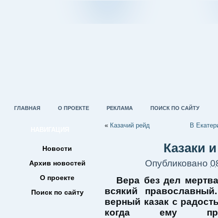
ГЛАВНАЯ
О ПРОЕКТЕ
РЕКЛАМА
ПОИСК ПО САЙТУ
«
Казачий рейд
В Екатер
НАВИГАЦИЯ
Казаки и
Новости
Опубликовано
0
Архив новостей
О проекте
Вера без дел мертва
всякий православный
Поиск по сайту
верный казак с радост
когда ему пред