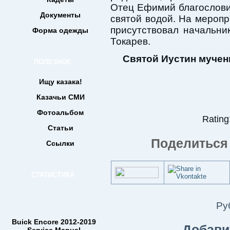
Отец Ефимий благословил
Документы
святой водой. На мероп
присутствовал начальни
Форма одежды
Токарев.
Святой Иустин мучени
ПОЛЕЗНОЕ
Ищу казака!
Казачьи СМИ
Фотоальбом
Rating:
Статьи
Поделиться 
Ссылки
СТАТИСТИКА
Ру
Buick Encore 2012-2019
Добави