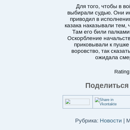
Для того, чтобы в в
выбирали судью. Они и
приводил в исполнения
казака наказывали тем, 
Там его били палками
Оскорбление начальства 
приковывали к пушке
воровство, так сказат
ожидала смер
Rating:
Поделиться 
Рубрика:
Новости
|
М