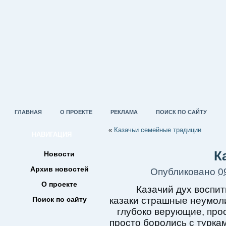
ГЛАВНАЯ
О ПРОЕКТЕ
РЕКЛАМА
ПОИСК ПО САЙТУ
«
Казачьи семейные традиции
НАВИГАЦИЯ
К
Новости
Архив новостей
Опубликовано
0
О проекте
Казачий дух воспит
Поиск по сайту
казаки страшные неумоли
глубоко верующие, прос
просто боролись с туркам