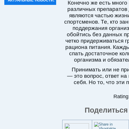
АКТУАЛЬНЫЕ НОВОСТИ:
Конечно же есть много
различных препаратов 
являются частью жиз
спортсменов. Те, кто за
поддержания организ
обойтись без данных п
четко придерживаться г
рациона питания. Кажды
спать достаточное кол
организма и обязате
Принимать или не пр
— это вопрос, ответ на
себя. Но то, что эти
Rating:
Поделиться 