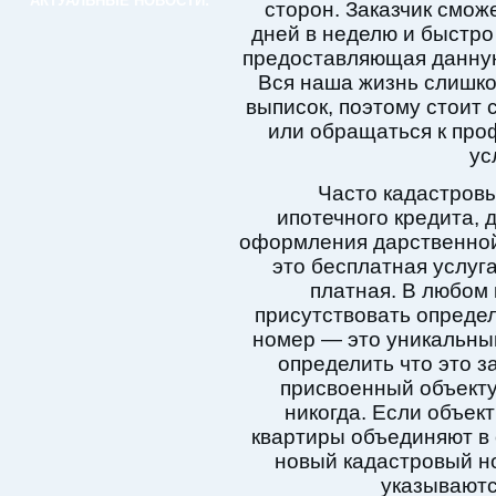
АКТУАЛЬНЫЕ НОВОСТИ:
сторон. Заказчик смож
дней в неделю и быстро
предоставляющая данную 
Вся наша жизнь слишком
выписок, поэтому стоит
или обращаться к пр
ус
Часто кадастровы
ипотечного кредита, 
оформления дарственной
это бесплатная услуга
платная. В любом
присутствовать опреде
номер — это уникальны
определить что это з
присвоенный объекту
никогда. Если объек
квартиры объединяют в 
новый кадастровый но
указывают