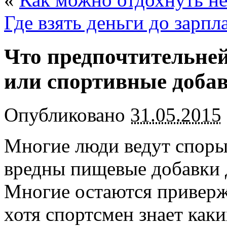
Где взять деньги до зарпл
Что предпочтительне
или спортивные доба
Опубликовано
31.05.2015
Многие люди ведут споры 
вредны пищевые добавки 
Многие остаются приверж
хотя спортсмен знает как