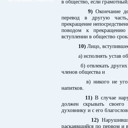
АКТУАЛЬНЫЕ НОВОСТИ:
в общество, если грамотный
9)
Окончание де
перевод в другую часть
прекращение непосредственн
поводом к прекращению 
вступлении в общество срок
10)
Лицо, вступившее
а) исполнять устав об
б) отвлекать других от
членов общества и
в) никого не угощат
напитков.
11)
В случае нару
должен скрывать своего
духовнику и с его благослов
12)
Нарушивший
раскаявшийся по первом и 