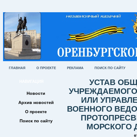
ГЛАВНАЯ
О ПРОЕКТЕ
РЕКЛАМА
ПОИСК ПО САЙТУ
УСТАВ ОБЩ
НАВИГАЦИЯ
УЧРЕЖДАЕМОГО
Новости
ИЛИ УПРАВЛ
Архив новостей
ВОЕННОГО ВЕД
О проекте
ПРОТОПРЕСВ
Поиск по сайту
МОРСКОГО Д
о