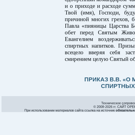
и о приходе и расходе сумм
Твой (имя), Господи, буд
причиной многих грехов, б
Павла «пияницы Царства Б
обет перед Святым Жив
Евангелием воздерживать
спиртных напитков. Приз
всецело вверяя себя зас
смирением целую Святый об
ПРИКАЗ В.В. «О
СПИРТНЫХ
Техническое сопрово
© 2008-
2026 гг. САЙТ О
При использовании материалов сайта ссылка на источник
обязательн