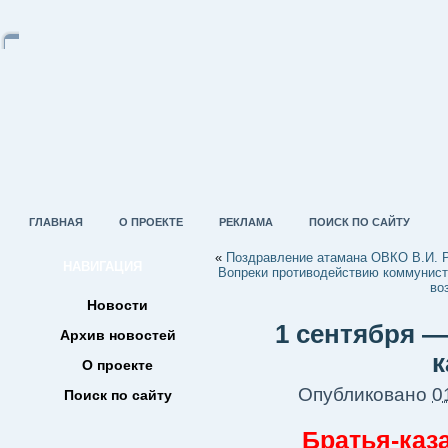
ГЛАВНАЯ
О ПРОЕКТЕ
РЕКЛАМА
ПОИСК ПО САЙТУ
«
Поздравление атамана ОВКО В.И. 
НАВИГАЦИЯ
Вопреки противодействию коммунисто
во
Новости
1 сентября 
Архив новостей
к
О проекте
Опубликовано
0
Поиск по сайту
Братья-каза