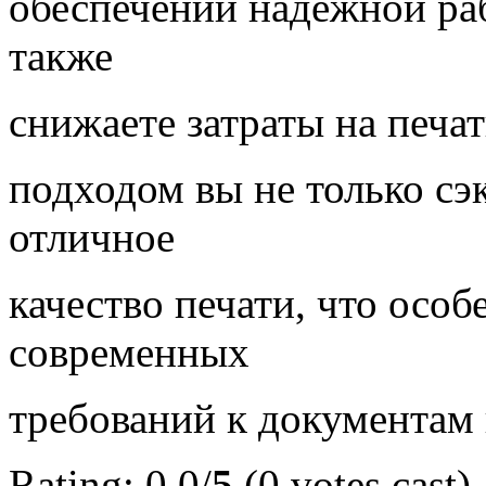
обеспечении надежной раб
также
снижаете затраты на печат
подходом вы не только сэ
отличное
качество печати, что особ
современных
требований к документам
Rating: 0.0/
5
(0 votes cast)