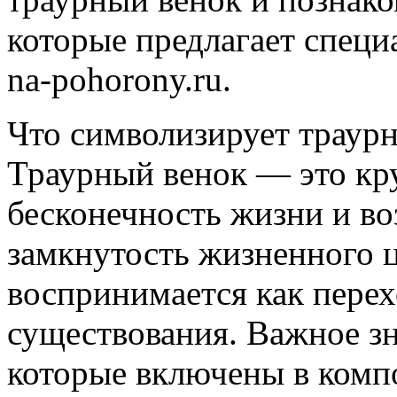
которые предлагает специ
na-pohorony.ru.
Что символизирует траур
Траурный венок — это кру
бесконечность жизни и в
замкнутость жизненного ц
воспринимается как перех
существования. Важное зн
которые включены в компо