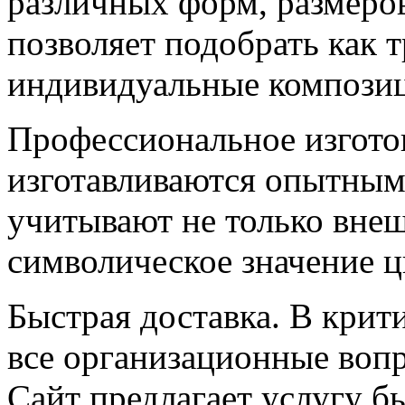
различных форм, размеро
позволяет подобрать как 
индивидуальные компози
Профессиональное изготов
изготавливаются опытным
учитывают не только внеш
символическое значение ц
Быстрая доставка. В крит
все организационные воп
Сайт предлагает услугу б