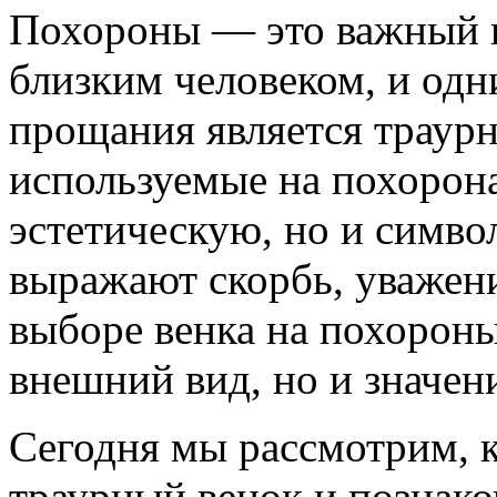
Похороны — это важный 
близким человеком, и одн
прощания является траурн
используемые на похоронах
эстетическую, но и симв
выражают скорбь, уважен
выборе венка на похороны
внешний вид, но и значен
Сегодня мы рассмотрим, 
траурный венок и познако