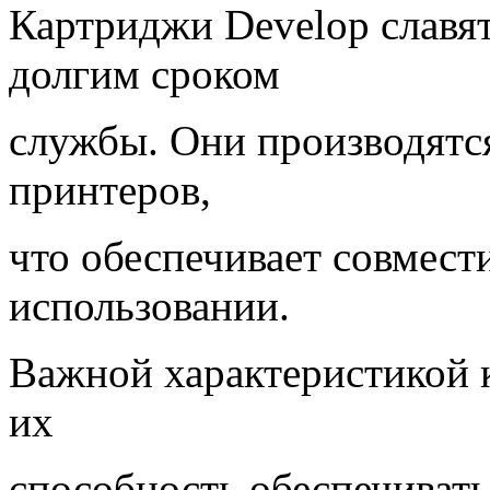
Картриджи Develop славя
долгим сроком
службы. Они производятс
принтеров,
что обеспечивает совмест
использовании.
Важной характеристикой 
их
способность обеспечивать