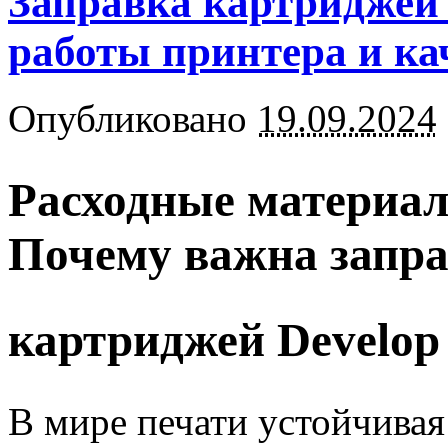
Заправка картриджей 
работы принтера и ка
Опубликовано
19.09.2024
Расходные материал
Почему важна запр
картриджей Develop
В мире печати устойчивая