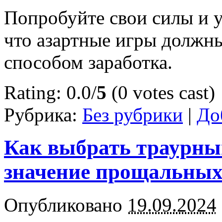
Попробуйте свои силы и уд
что азартные игры должны
способом заработка.
Rating: 0.0/
5
(0 votes cast)
Рубрика:
Без рубрики
|
До
Как выбрать траурны
значение прощальных
Опубликовано
19.09.2024