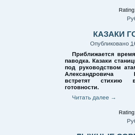
Rating:
Ру
КАЗАКИ Г
Опубликовано
1
Приближается время
паводка. Казаки стани
под руководством ат
Александровича Ш
встретят стихию 
готовности.
Читать далее
→
Rating:
Ру