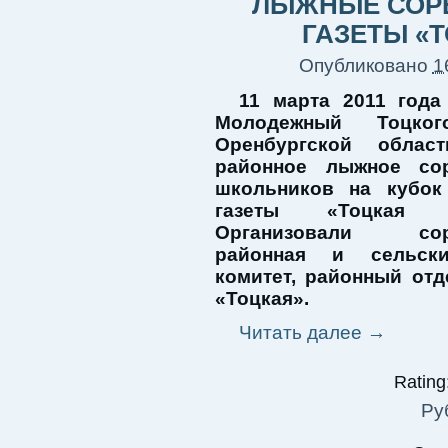
ЛЫЖНЫЕ СОРЕ
ГАЗЕТЫ «
Опубликовано
1
11 марта 2011 года
Молодежный Тоцког
Оренбургской облас
районное лыжное сор
школьников на кубок
газеты «Тоцкая кр
Организовали соре
районная и сельски
комитет, районный отд
«Тоцкая».
Читать далее
→
Rating:
Ру