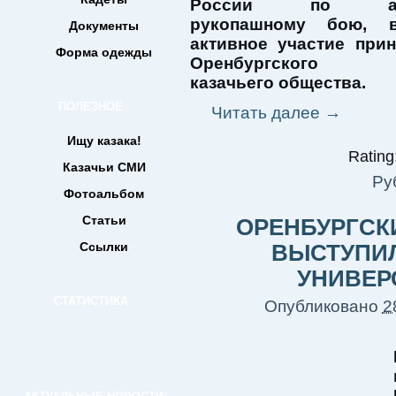
России по арм
рукопашному бою, 
Документы
активное участие прин
Форма одежды
Оренбургского о
казачьего общества.
ПОЛЕЗНОЕ
Читать далее
→
Ищу казака!
Rating:
Казачьи СМИ
Ру
Фотоальбом
Статьи
ОРЕНБУРГСК
Ссылки
ВЫСТУПИЛ
УНИВЕР
СТАТИСТИКА
Опубликовано
2