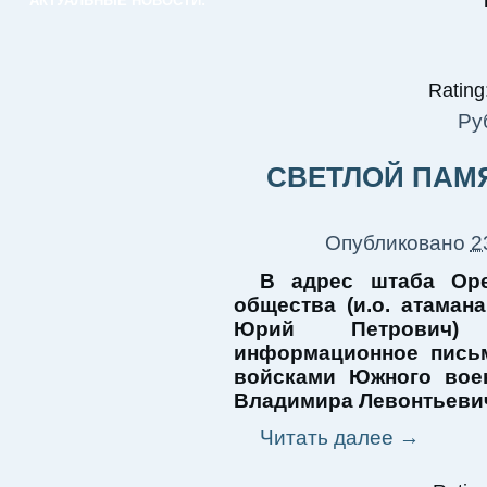
АКТУАЛЬНЫЕ НОВОСТИ:
Rating:
Ру
СВЕТЛОЙ ПАМ
Опубликовано
2
В адрес штаба Оре
общества (и.о. атама
Юрий Петрович) 
информационное пись
войсками Южного вое
Владимира Левонтьеви
Читать далее
→