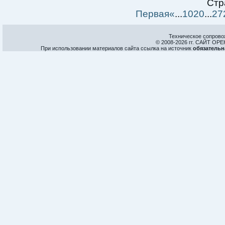
Стр
Первая
«
...
10
20
...
27
Техническое сопрово
© 2008-
2026 гг. САЙТ О
При использовании материалов сайта ссылка на источник
обязательн