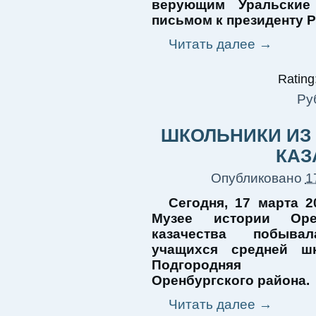
верующим Уральские 
письмом к президенту Р
Читать далее
→
Rating:
Ру
ШКОЛЬНИКИ ИЗ
КАЗ
Опубликовано
1
Сегодня, 17 марта 2
Музее истории Орен
казачества побыва
учащихся средней ш
Подгородняя П
Оренбургского района.
Читать далее
→