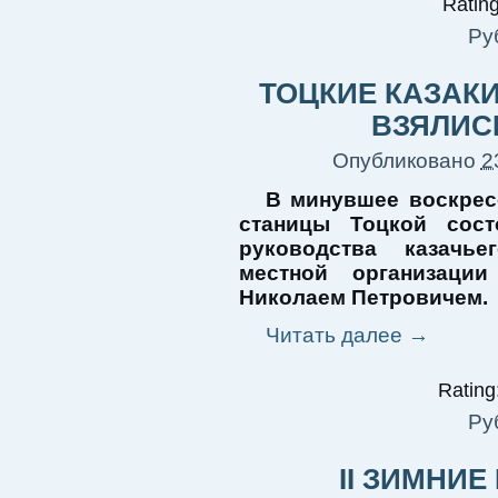
Rating
Ру
ТОЦКИЕ КАЗАКИ
ВЗЯЛИС
Опубликовано
2
В минувшее воскресе
станицы Тоцкой сост
руководства казачь
местной организаци
Николаем Петровичем.
Читать далее
→
Rating:
Ру
II ЗИМНИЕ