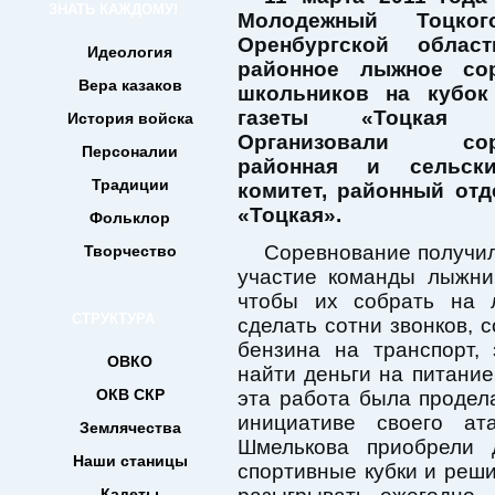
ЗНАТЬ КАЖДОМУ!
Молодежный Тоцког
Оренбургской облас
Идеология
районное лыжное сор
Вера казаков
школьников на кубок
газеты «Тоцкая кр
История войска
Организовали соре
Персоналии
районная и сельски
Традиции
комитет, районный отд
«Тоцкая».
Фольклор
Соревнование получи
Творчество
участие команды лыжни
чтобы их собрать на
СТРУКТУРА
сделать сотни звонков, 
бензина на транспорт,
ОВКО
найти деньги на питание
ОКВ СКР
эта работа была продел
инициативе своего ат
Землячества
Шмелькова приобрели 
Наши станицы
спортивные кубки и реш
Кадеты