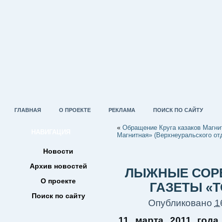
ГЛАВНАЯ
О ПРОЕКТЕ
РЕКЛАМА
ПОИСК ПО САЙТУ
«
Обращение Круга казаков Магнит
НАВИГАЦИЯ
Магнитная» (Верхнеуральского отд
Новости
Архив новостей
ЛЫЖНЫЕ СОРЕ
О проекте
ГАЗЕТЫ «
Поиск по сайту
Опубликовано
1
11 марта 2011 года