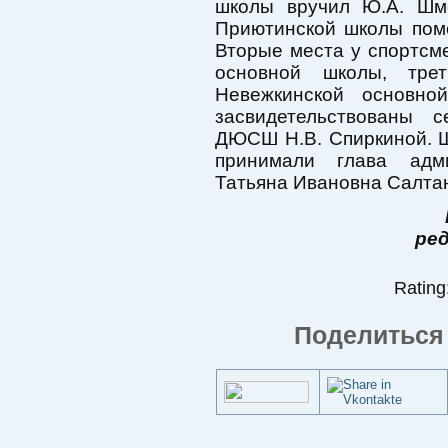
школы вручил Ю.А. Шме
Приютинской школы помо
Вторые места у спортсм
основной школы, тре
Невежкинской основно
засвидетельствованы с
ДЮСШ Н.В. Спиркиной. 
принимали глава адм
Татьяна Ивановна Салта
ре
Rating:
Поделиться 