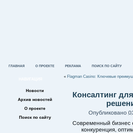
ГЛАВНАЯ
О ПРОЕКТЕ
РЕКЛАМА
ПОИСК ПО САЙТУ
«
Flagman Casino: Ключевые преимущ
НАВИГАЦИЯ
Новости
Консалтинг дл
Архив новостей
решени
О проекте
Опубликовано
0
Поиск по сайту
Современный бизнес с
конкуренция, опти