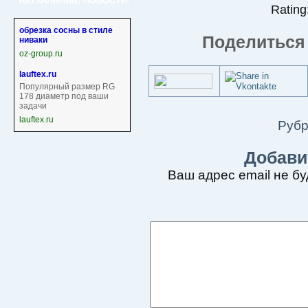
АКТУАЛЬНЫЕ НОВОСТИ:
Rating:
обрезка сосны в стиле
Поделиться 
ниваки
oz-group.ru
lauftex.ru
Популярный размер RG
178 диаметр под ваши
задачи
lauftex.ru
Рубр
Добави
Ваш адрес email не бу