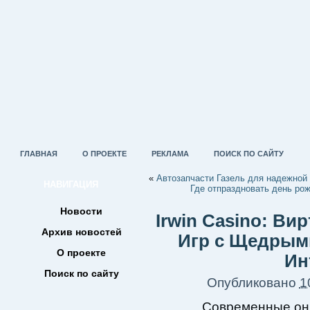
ГЛАВНАЯ
О ПРОЕКТЕ
РЕКЛАМА
ПОИСК ПО САЙТУ
«
Автозапчасти Газель для надежной 
НАВИГАЦИЯ
Где отпраздновать день ро
Новости
Irwin Casino: В
Архив новостей
Игр с Щедрым
О проекте
Ин
Поиск по сайту
Опубликовано
1
Современные онл